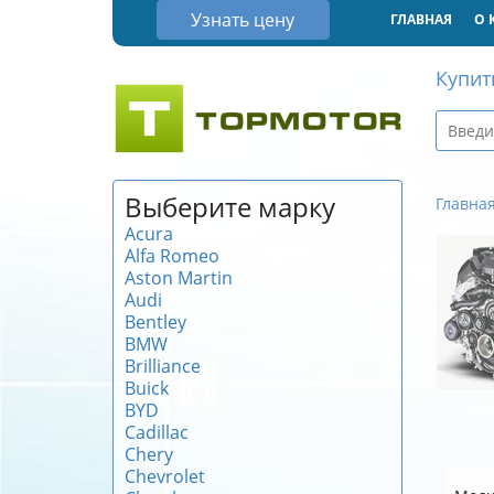
Узнать цену
ГЛАВНАЯ
О 
Купит
Выберите марку
Главна
Acura
Alfa Romeo
Aston Martin
Audi
Bentley
BMW
Brilliance
Buick
BYD
Cadillac
Chery
Chevrolet