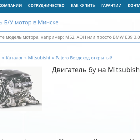
КОМПАНИИ
СОТРУДНИЧЕСТВО
КАК КУПИТЬ
ГАРАНТИИ
КОНТ
ь Б/У мотор в Минске
я
Каталог
Mitsubishi
Pajero Вездеход открытый
Двигатель бу на Mitsubis