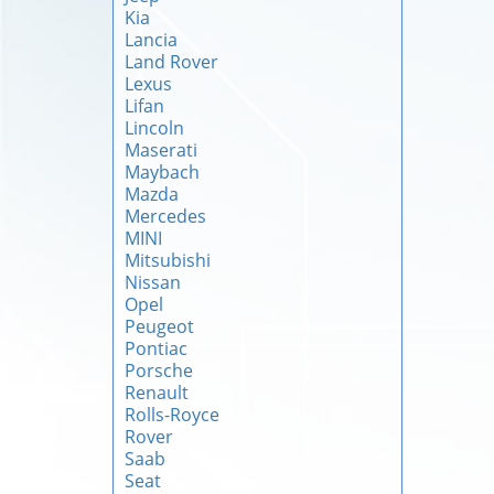
Kia
Lancia
Land Rover
Lexus
Lifan
Lincoln
Maserati
Maybach
Mazda
Mercedes
MINI
Mitsubishi
Nissan
Opel
Peugeot
Pontiac
Porsche
Renault
Rolls-Royce
Rover
Saab
Seat