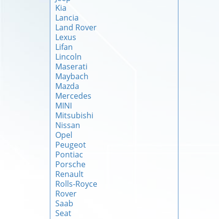
Kia
Lancia
Land Rover
Lexus
Lifan
Lincoln
Maserati
Maybach
Mazda
Mercedes
MINI
Mitsubishi
Nissan
Opel
Peugeot
Pontiac
Porsche
Renault
Rolls-Royce
Rover
Saab
Seat