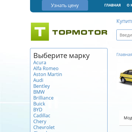
Узнать цену
ГЛАВНАЯ
О 
Купит
Выберите марку
Главна
Acura
Alfa Romeo
Aston Martin
Audi
Bentley
BMW
Brilliance
Buick
BYD
Cadillac
Мод
Chery
Chevrolet