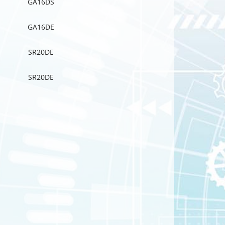
GA16DS
GA16DE
SR20DE
SR20DE