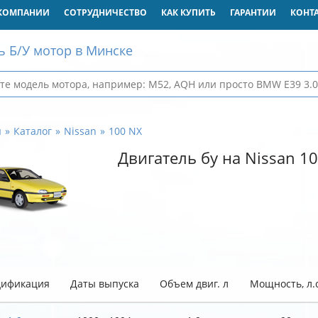
КОМПАНИИ
СОТРУДНИЧЕСТВО
КАК КУПИТЬ
ГАРАНТИИ
КОНТ
ь Б/У мотор в Минске
я
Каталог
Nissan
100 NX
Двигатель бу на Nissan 1
ификация
Даты выпуска
Объем двиг. л
Мощность, л.с