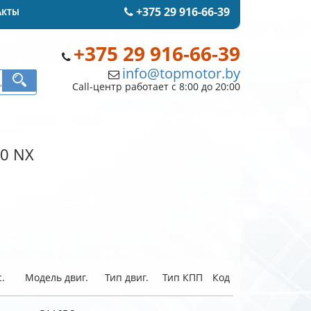
+375 29 916-66-39
АКТЫ
+375 29 916-66-39
info@topmotor.by
Call-центр работает с 8:00 до 20:00
00 NX
.
Модель двиг.
Тип двиг.
Тип КПП
Код