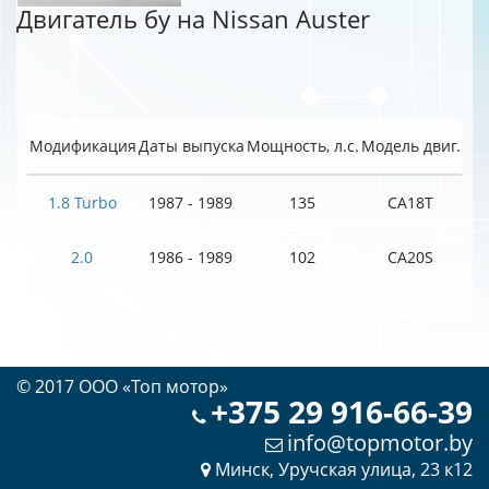
Двигатель бу на Nissan Auster
Модификация
Даты выпуска
Мощность, л.с.
Модель двиг.
1.8 Turbo
1987 - 1989
135
CA18T
2.0
1986 - 1989
102
CA20S
© 2017 OOO «Топ мотор»
+375 29 916-66-39
info@topmotor.by
Минск, Уручская улица, 23 к12