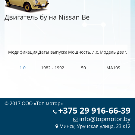
Двигатель бу на Nissan Be
Модификация
Даты выпуска
Мощность, л.с.
Модель двиг.
1.0
1982 - 1992
50
MA10S
© 2017 OOO «Топ мотор»
+375 29 916-66-39
info@topmotor.by
Минск, Уручская улица, 23 к12