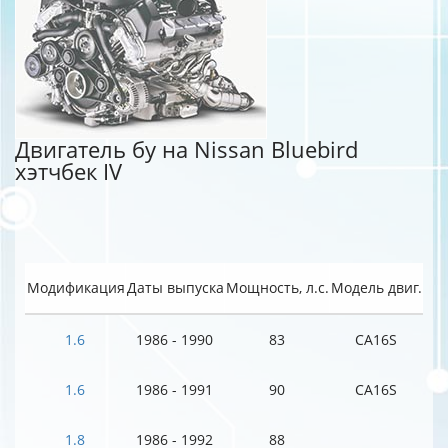
Двигатель бу на Nissan Bluebird
хэтчбек IV
Модификация
Даты выпуска
Мощность, л.с.
Модель двиг.
1.6
1986 - 1990
83
CA16S
1.6
1986 - 1991
90
CA16S
1.8
1986 - 1992
88