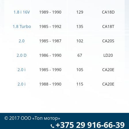
1.8 i 16V
1989 - 1990
129
CA18D
1.8 Turbo
1985 - 1992
135
CA18T
2.0
1985 - 1987
102
CA20S
2.0 D
1986 - 1990
67
LD20
2.0 i
1985 - 1990
105
CA20E
2.0 i
1988 - 1990
115
CA20E
© 2017 OOO «Топ мотор»
+375 29 916-66-39