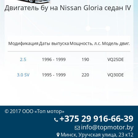
Двигатель бу на Nissan Gloria седан IV
Модификация
Даты выпуска
Мощность, л.с.
Модель двиг.
2.5
1996 - 1999
190
VQ25DE
3.0 SV
1995 - 1999
220
VQ30DE
© 2017 OOO «Топ мотор»
+375 29 916-66-39
info@topmotor.by
Минск, Уручская улица, 23 к12