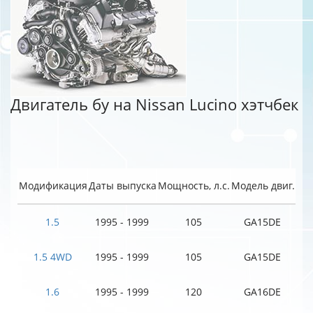
Двигатель бу на Nissan Lucino хэтчбек
Модификация
Даты выпуска
Мощность, л.с.
Модель двиг.
1.5
1995 - 1999
105
GA15DE
1.5 4WD
1995 - 1999
105
GA15DE
1.6
1995 - 1999
120
GA16DE