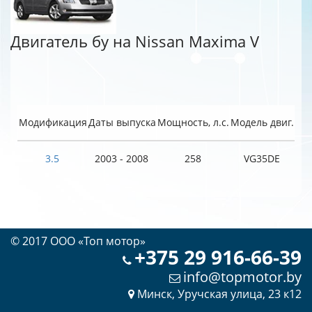
Двигатель бу на Nissan Maxima V
Модификация
Даты выпуска
Мощность, л.с.
Модель двиг.
3.5
2003 - 2008
258
VG35DE
© 2017 OOO «Топ мотор»
+375 29 916-66-39
info@topmotor.by
Минск, Уручская улица, 23 к12