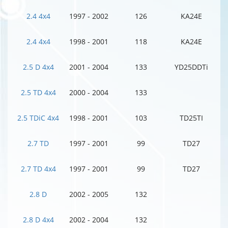
2.4 4x4
1997 - 2002
126
KA24E
2.4 4x4
1998 - 2001
118
KA24E
2.5 D 4x4
2001 - 2004
133
YD25DDTi
2.5 TD 4x4
2000 - 2004
133
2.5 TDiC 4x4
1998 - 2001
103
TD25TI
2.7 TD
1997 - 2001
99
TD27
2.7 TD 4x4
1997 - 2001
99
TD27
2.8 D
2002 - 2005
132
2.8 D 4x4
2002 - 2004
132