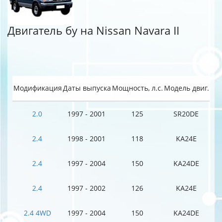
Двигатель бу на Nissan Navara II
Модификация
Даты выпуска
Мощность, л.с.
Модель двиг.
2.0
1997 - 2001
125
SR20DE
2.4
1998 - 2001
118
KA24E
2.4
1997 - 2004
150
KA24DE
2.4
1997 - 2002
126
KA24E
2.4 4WD
1997 - 2004
150
KA24DE