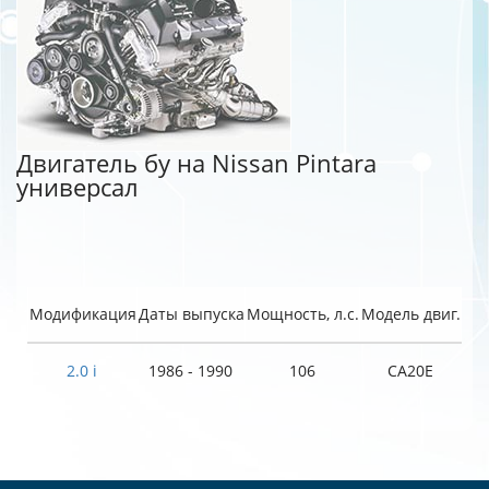
Двигатель бу на Nissan Pintara
универсал
Модификация
Даты выпуска
Мощность, л.с.
Модель двиг.
2.0 i
1986 - 1990
106
CA20E