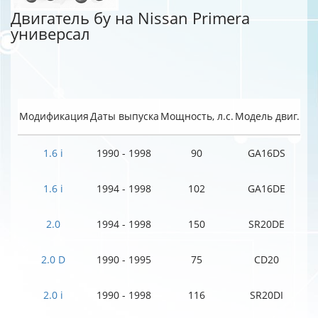
Двигатель бу на Nissan Primera
универсал
Модификация
Даты выпуска
Мощность, л.с.
Модель двиг.
1.6 i
1990 - 1998
90
GA16DS
1.6 i
1994 - 1998
102
GA16DE
2.0
1994 - 1998
150
SR20DE
2.0 D
1990 - 1995
75
CD20
2.0 i
1990 - 1998
116
SR20DI