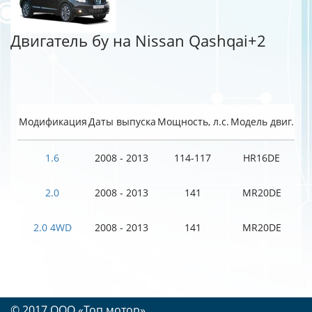
Двигатель бу на Nissan Qashqai+2
Модификация
Даты выпуска
Мощность, л.с.
Модель двиг.
1.6
2008 - 2013
114-117
HR16DE
2.0
2008 - 2013
141
MR20DE
2.0 4WD
2008 - 2013
141
MR20DE
© 2017 OOO «Топ мотор»