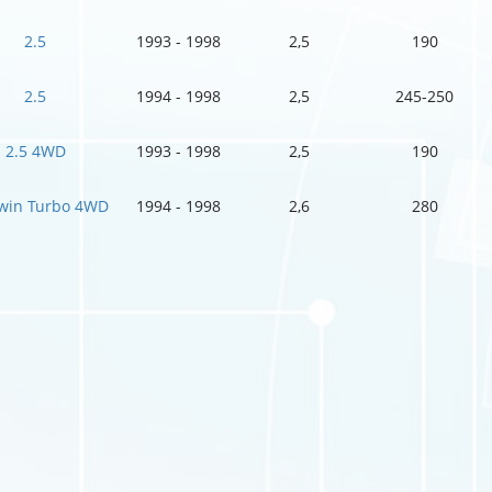
2.5
1993 - 1998
2,5
190
2.5
1994 - 1998
2,5
245-250
2.5 4WD
1993 - 1998
2,5
190
Twin Turbo 4WD
1994 - 1998
2,6
280