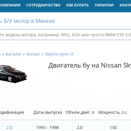
КОМПАНИИ
СОТРУДНИЧЕСТВО
КАК КУПИТЬ
ГАРАНТИИ
КОНТ
ь Б/У мотор в Минске
я
Каталог
Nissan
Skyline купе IX
Двигатель бу на Nissan Sky
одификация
Даты выпуска
Объем двиг. л
Мощность, л.с.
2.0
1993 - 1998
2,0
130