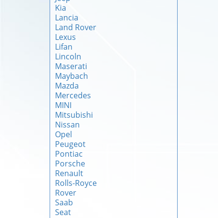
Kia
Lancia
Land Rover
Lexus
Lifan
Lincoln
Maserati
Maybach
Mazda
Mercedes
MINI
Mitsubishi
Nissan
Opel
Peugeot
Pontiac
Porsche
Renault
Rolls-Royce
Rover
Saab
Seat