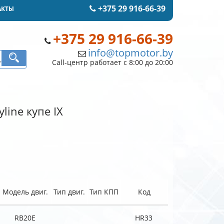
+375 29 916-66-39
АКТЫ
+375 29 916-66-39
info@topmotor.by
Call-центр работает с 8:00 до 20:00
line купе IX
Модель двиг.
Тип двиг.
Тип КПП
Код
RB20E
HR33