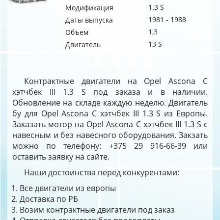
1.3 S
Модификация
1981 - 1988
Даты выпуска
1,3
Объем
13 S
Двигатель
Контрактные двигатели на Opel Ascona C
хэтчбек III 1.3 S под заказа и в наличии.
Обновление на складе каждую неделю. Двигатель
бу для Opel Ascona C хэтчбек III 1.3 S из Европы.
Заказать мотор на Opel Ascona C хэтчбек III 1.3 S с
навесным и без навесного оборудования. Закзать
можно по телефону: +375 29 916-66-39 или
оставить заявку на сайте.
Наши достоинства перед конкурентами:
Все двигатели из европы
Доставка по РБ
Возим контрактные двигатели под заказ