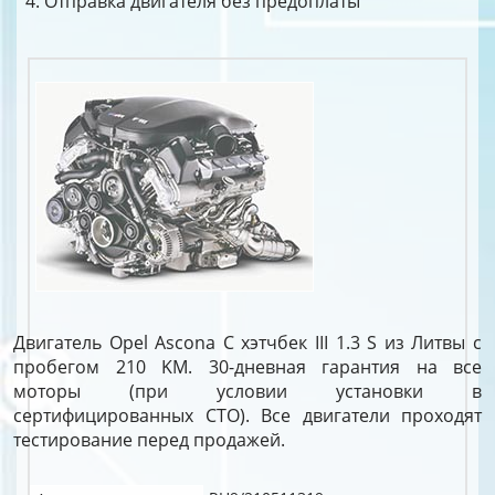
Отправка двигателя без предоплаты
Двигатель Opel Ascona C хэтчбек III 1.3 S из Литвы с
пробегом 210 KM. 30-дневная гарантия на все
моторы (при условии установки в
сертифицированных СТО). Все двигатели проходят
тестирование перед продажей.