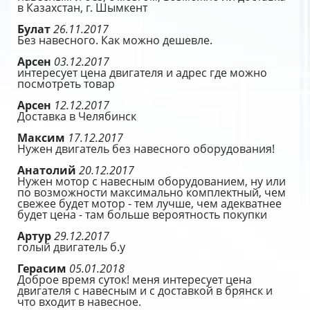
в Казахстан, г. Шымкент
Булат
26.11.2017
Без навесного. Как можно дешевле.
Арсен
03.12.2017
интересует цена двигателя и адрес где можно
посмотреть товар
Арсен
12.12.2017
Доставка в Челябинск
Максим
17.12.2017
Нужен двигатель без навесного оборудования!
Анатолий
20.12.2017
Нужен мотор с навесным оборудованием, ну или
по возможности максимально комплектный, чем
свежее будет мотор - тем лучше, чем адекватнее
будет цена - там больше вероятность покупки
Артур
29.12.2017
голый двигатель б.у
Герасим
05.01.2018
Доброе время суток! меня интересует цена
двигателя с навесным и с доставкой в брянск и
что входит в навесное.