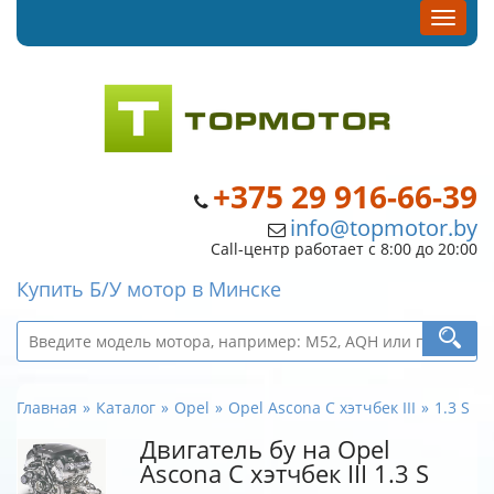
+375 29 916-66-39
info@topmotor.by
Call-центр работает с 8:00 до 20:00
Купить Б/У мотор в Минске
Главная
Каталог
Opel
Opel Ascona C хэтчбек III
1.3 S
Двигатель бу на Opel
Ascona C хэтчбек III 1.3 S