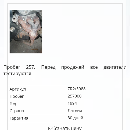
Пробег 257. Перед продажей все двигатели
тестируются.
ZR2/3988
Артикул
257000
Пробег
1994
Год
Латвия
Страна
30 дней
Гарантия
Узнать цену