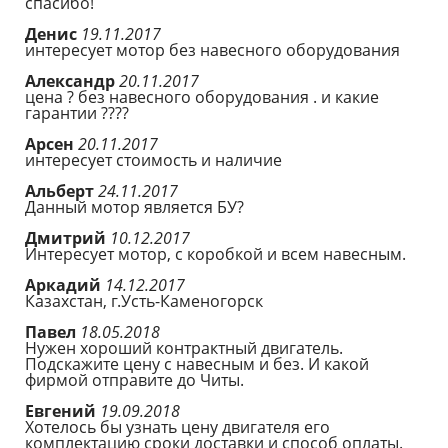
спасибо!
Денис
19.11.2017
интересует мотор без навесного оборудования
Александр
20.11.2017
цена ? без навесного оборудования . и какие
гарантии ????
Арсен
20.11.2017
интересует стоимость и наличие
Альберт
24.11.2017
Данный мотор является БУ?
Дмитрий
10.12.2017
Интересует мотор, с коробкой и всем навесным.
Аркадий
14.12.2017
Казахстан, г.Усть-Каменогорск
Павел
18.05.2018
Нужен хороший контрактный двигатель.
Подскажите цену с навесным и без. И какой
фирмой отправите до Читы.
Евгений
19.09.2018
Хотелось бы узнать цену двигателя его
комплектацию сроки доставки и способ оплаты.