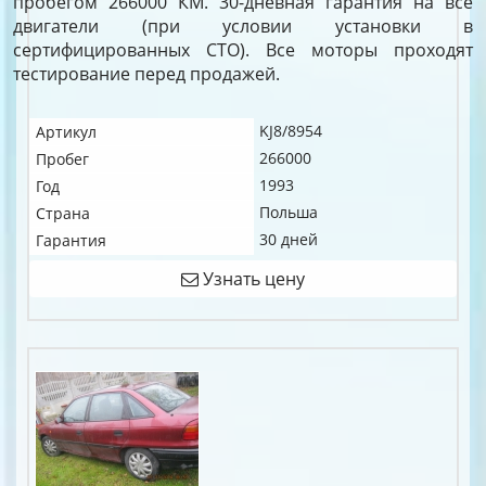
пробегом 266000 КМ. 30-дневная гарантия на все
двигатели (при условии установки в
сертифицированных СТО). Все моторы проходят
тестирование перед продажей.
KJ8/8954
Артикул
266000
Пробег
1993
Год
Польша
Страна
30 дней
Гарантия
Узнать цену