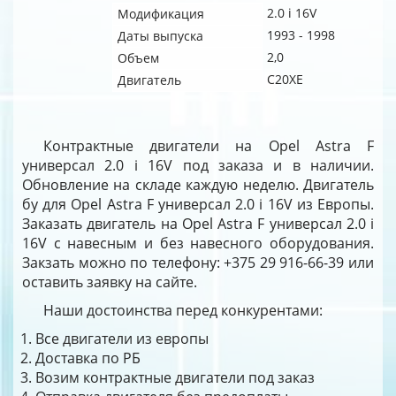
2.0 i 16V
Модификация
1993 - 1998
Даты выпуска
2,0
Объем
C20XE
Двигатель
Контрактные двигатели на Opel Astra F
универсал 2.0 i 16V под заказа и в наличии.
Обновление на складе каждую неделю. Двигатель
бу для Opel Astra F универсал 2.0 i 16V из Европы.
Заказать двигатель на Opel Astra F универсал 2.0 i
16V с навесным и без навесного оборудования.
Закзать можно по телефону: +375 29 916-66-39 или
оставить заявку на сайте.
Наши достоинства перед конкурентами:
Все двигатели из европы
Доставка по РБ
Возим контрактные двигатели под заказ