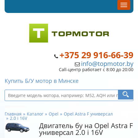
+375 29 916-66-39
info@topmotor.by
Call-центр работает с 8:00 до 20:00
Купить Б/У мотор в Минске
Главная
Каталог
Opel
Opel Astra F универсал
2.0 i 16V
Двигатель бу на Opel Astra F
универсал 2.0 i 16V