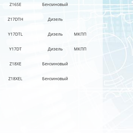
Z16SE
Бензиновый
Z17DTH
Дизель
Y17DTL
Дизель
МКПП
Y17DT
Дизель
МКПП
Z18XE
Бензиновый
Z18XEL
Бензиновый