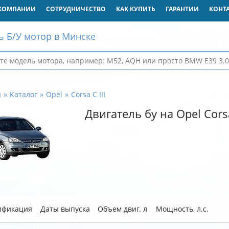
КОМПАНИИ
СОТРУДНИЧЕСТВО
КАК КУПИТЬ
ГАРАНТИИ
КОНТ
ь Б/У мотор в Минске
я
Каталог
Opel
Corsa C III
Двигатель бу на Opel Corsa
ификация
Даты выпуска
Объем двиг. л
Мощность, л.с.