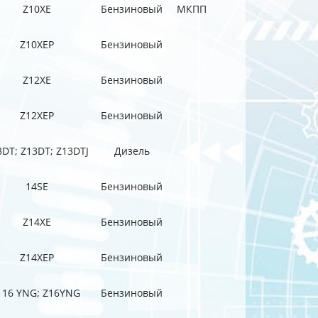
Z10XE
Бензиновый
МКПП
Z10XEP
Бензиновый
Z12XE
Бензиновый
Z12XEP
Бензиновый
3DT; Z13DT; Z13DTJ
Дизель
14SE
Бензиновый
Z14XE
Бензиновый
Z14XEP
Бензиновый
 16 YNG; Z16YNG
Бензиновый