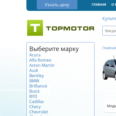
Узнать цену
ГЛАВНАЯ
О 
Купит
Выберите марку
Главна
Acura
Alfa Romeo
Aston Martin
Audi
Bentley
BMW
Brilliance
Buick
BYD
Cadillac
Мод
Chery
Chevrolet