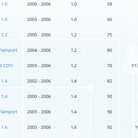
1.0
2000 - 2006
1,0
58
1.0
2003 - 2006
1,0
60
1.2
2000 - 2006
1,2
75
Twinport
2004 - 2006
1,2
80
3 CDTI
2003 - 2006
1,2
70
Y1
1.4
2002 - 2006
1,4
82
1.4
2000 - 2006
1,4
90
Twinport
2003 - 2006
1,4
90
1.6
2003 - 2006
1,6
92
Y