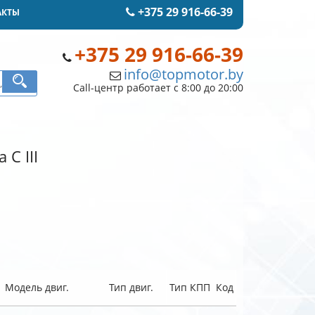
+375 29 916-66-39
АКТЫ
+375 29 916-66-39
info@topmotor.by
Call-центр работает с 8:00 до 20:00
 C III
Модель двиг.
Тип двиг.
Тип КПП
Код