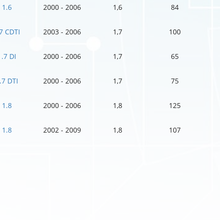
1.6
2000 - 2006
1,6
84
7 CDTI
2003 - 2006
1,7
100
1.7 DI
2000 - 2006
1,7
65
.7 DTI
2000 - 2006
1,7
75
1.8
2000 - 2006
1,8
125
1.8
2002 - 2009
1,8
107