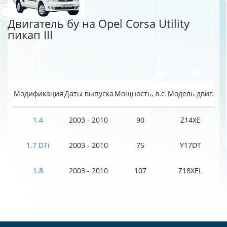
Двигатель бу на Opel Corsa Utility
пикап III
Модификация
Даты выпуска
Мощность, л.с.
Модель двиг.
1.4
2003 - 2010
90
Z14XE
1.7 DTi
2003 - 2010
75
Y17DT
1.8
2003 - 2010
107
Z18XEL