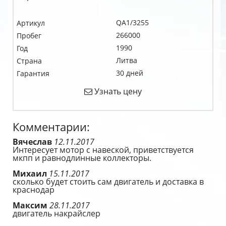
QA1/3255
Артикул
266000
Пробег
1990
Год
Литва
Страна
30 дней
Гарантия
Узнать цену
Комментарии:
Вячеслав
12.11.2017
Интересует мотор с навеской, приветствуется
мкпп и равнодлинные коллекторы.
Михаил
15.11.2017
сколько будет стоить сам двигатель и доставка в
краснодар
Максим
28.11.2017
двигатель накрайслер