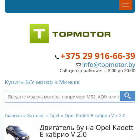
+375 29 916-66-39
info@topmotor.by
Call-центр работает с 8:00 до 20:00
Купить Б/У мотор в Минске
Главная
Каталог
Opel
Opel Kadett E кабрио V
2.0
Двигатель бу на Opel Kadett
E кабрио V 2.0