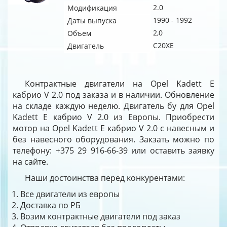
2.0
Модификация
1990 - 1992
Даты выпуска
2,0
Объем
C20XE
Двигатель
Контрактные двигатели на Opel Kadett E
кабрио V 2.0 под заказа и в наличии. Обновление
на складе каждую неделю. Двигатель бу для Opel
Kadett E кабрио V 2.0 из Европы. Приобрести
мотор на Opel Kadett E кабрио V 2.0 с навесным и
без навесного оборудования. Закзать можно по
телефону: +375 29 916-66-39 или оставить заявку
на сайте.
Наши достоинства перед конкурентами:
Все двигатели из европы
Доставка по РБ
Возим контрактные двигатели под заказ