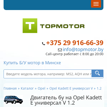
+375 29 916-66-39
info@topmotor.by
Call-центр работает с 8:00 до 20:00
Купить Б/У мотор в Минске
Главная
Каталог
Opel
Opel Kadett E универсал V
1.2
Двигатель бу на Opel Kadett
E универсал V 1.2