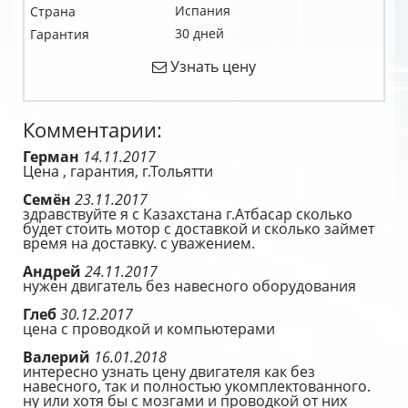
Испания
Страна
30 дней
Гарантия
Узнать цену
Комментарии:
Герман
14.11.2017
Цена , гарантия, г.Тольятти
Семён
23.11.2017
здравствуйте я с Казахстана г.Атбасар сколько
будет стоить мотор с доставкой и сколько займет
время на доставку. с уважением.
Андрей
24.11.2017
нужен двигатель без навесного оборудования
Глеб
30.12.2017
цена с проводкой и компьютерами
Валерий
16.01.2018
интересно узнать цену двигателя как без
навесного, так и полностью укомплектованного.
ну или хотя бы с мозгами и проводкой от них