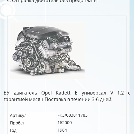
Отправка двигателя без предоплаты
БУ двигатель Opel Kadett E универсал V 1.2 c
гарантией месяц Поставка в течении 3-6 дней.
FK3/083811783
Артикул
162000
Пробег
1984
Год