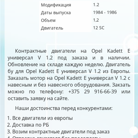
1.2
Модификация
1984 - 1986
Даты выпуска
1,2
Объем
12 SC
Двигатель
Контрактные двигатели на Opel Kadett E
универсал V 1.2 под заказа и в наличии.
Обновление на складе каждую неделю. Двигатель
бу для Opel Kadett E универсал V 1.2 из Европы.
Заказать мотор на Opel Kadett E универсал V 1.2 с
навесным и без навесного оборудования. Закзать
можно по телефону: +375 29 916-66-39 или
оставить заявку на сайте.
Наши достоинства перед конкурентами:
Все двигатели из европы
Доставка по РБ
Возим контрактные двигатели под заказ