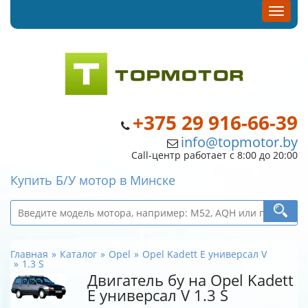
+375 29 916-66-39
info@topmotor.by
Call-центр работает с 8:00 до 20:00
Купить Б/У мотор в Минске
Главная
Каталог
Opel
Opel Kadett E универсал V
1.3 S
Двигатель бу на Opel Kadett
E универсал V 1.3 S