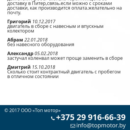
доставку в Питер,связь.если можно с сроками
доставки, как производится оплата.желательно на
почту.
Григорий
10.12.2017
двигатель в сборе с навесным и впускным
колектором
Абрам
22.01.2018
без навесного оборудования
Александр
05.02.2018
застучал коленвал может проще заменить в сборе
Дмитрий
15.10.2018
Сколько стоит контрактный двигатель с пробегом
в отличном состоянии
© 2017 OOO «Топ мотор»
+375 29 916-66-39
info@topmotor.by