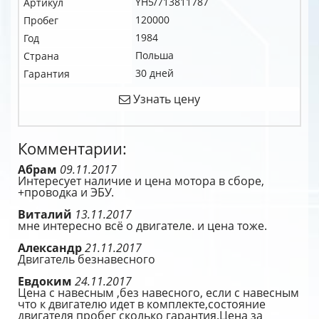
YH5/713811787
Артикул
120000
Пробег
1984
Год
Польша
Страна
30 дней
Гарантия
Узнать цену
Комментарии:
Абрам
09.11.2017
Интересует наличие и цена мотора в сборе,
+проводка и ЭБУ.
Виталий
13.11.2017
мне интересно всё о двигателе. и цена тоже.
Александр
21.11.2017
Двигатель безнавесного
Евдоким
24.11.2017
Цена с навесным ,без навесного, если с навесным
что к двигателю идет в комплекте,состояние
двигателя пробег сколько гарантия.Цена за