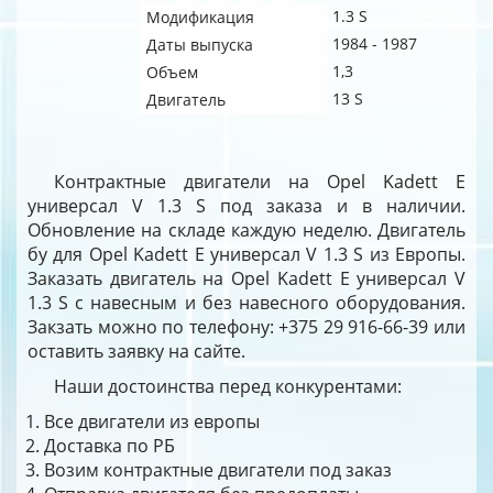
1.3 S
Модификация
1984 - 1987
Даты выпуска
1,3
Объем
13 S
Двигатель
Контрактные двигатели на Opel Kadett E
универсал V 1.3 S под заказа и в наличии.
Обновление на складе каждую неделю. Двигатель
бу для Opel Kadett E универсал V 1.3 S из Европы.
Заказать двигатель на Opel Kadett E универсал V
1.3 S с навесным и без навесного оборудования.
Закзать можно по телефону: +375 29 916-66-39 или
оставить заявку на сайте.
Наши достоинства перед конкурентами:
Все двигатели из европы
Доставка по РБ
Возим контрактные двигатели под заказ