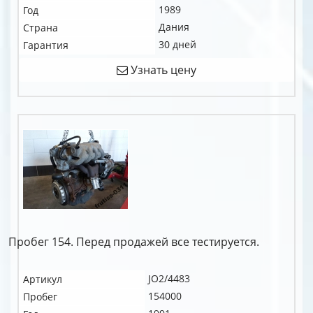
1989
Год
Дания
Страна
30 дней
Гарантия
Узнать цену
Пробег 154. Перед продажей все тестируется.
JO2/4483
Артикул
154000
Пробег