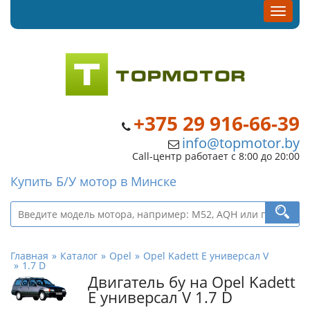
+375 29 916-66-39
info@topmotor.by
Call-центр работает с 8:00 до 20:00
Купить Б/У мотор в Минске
Главная
Каталог
Opel
Opel Kadett E универсал V
1.7 D
Двигатель бу на Opel Kadett
E универсал V 1.7 D