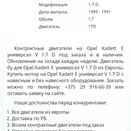
1.7 D
Модификация
1989 - 1991
Даты выпуска
1,7
Объем
17D
Двигатель
Контрактные двигатели на Opel Kadett E
универсал V 1.7 D под заказа и в наличии.
Обновление на складе каждую неделю. Двигатель
бу для Opel Kadett E универсал V 1.7 D из Европы.
Купить мотор на Opel Kadett E универсал V 1.7 D с
навесным и без навесного оборудования. Закзать
можно по телефону: +375 29 916-66-39 или
оставить заявку на сайте.
Наши достоинства перед конкурентами:
Все двигатели из европы
Доставка по РБ
Возим контрактные двигатели под заказ