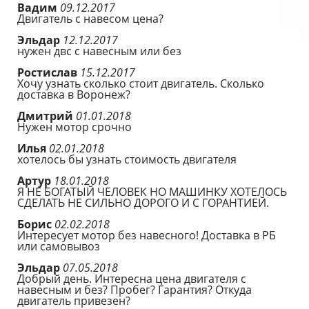
Вадим
09.12.2017
Двигатель с навесом цена?
Эльдар
12.12.2017
нужен двс с навесным или без
Ростислав
15.12.2017
Хочу узнать сколько стоит двигатель. Сколько
доставка в Воронеж?
Дмитрий
01.01.2018
Нужен мотор срочно
Илья
02.01.2018
хотелось бы узнать стоимость двигателя
Артур
18.01.2018
Я НЕ БОГАТЫЙ ЧЕЛОВЕК НО МАШИНКУ ХОТЕЛОСЬ
СДЕЛАТЬ НЕ СИЛЬНО ДОРОГО И С ГОРАНТИЕЙ.
Борис
02.02.2018
Интересует мотор без навесного! Доставка в РБ
или самовывоз
Эльдар
07.05.2018
Добрый день. Интересна цена двигателя с
навесным и без? Пробег? Гарантия? Откуда
двигатель привезен?