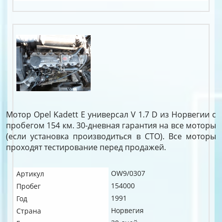
Мотор Opel Kadett E универсал V 1.7 D из Норвегии с
пробегом 154 км. 30-дневная гарантия на все моторы
(если установка производиться в СТО). Все моторы
проходят тестирование перед продажей.
OW9/0307
Артикул
154000
Пробег
1991
Год
Норвегия
Страна