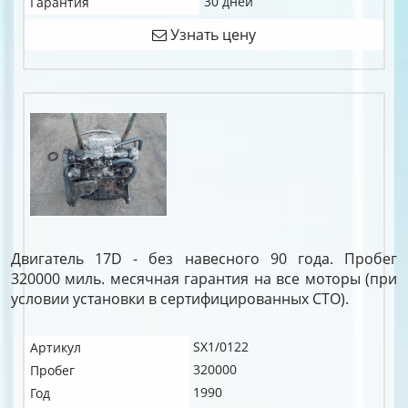
30 дней
Гарантия
Узнать цену
Двигатель 17D - без навесного 90 года. Пробег
320000 миль. месячная гарантия на все моторы (при
условии установки в сертифицированных СТО).
SX1/0122
Артикул
320000
Пробег
1990
Год