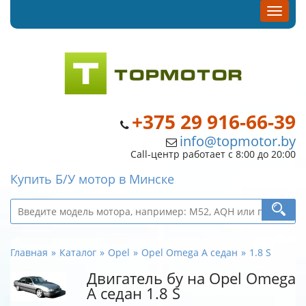
+375 29 916-66-39
info@topmotor.by
Call-центр работает с 8:00 до 20:00
Купить Б/У мотор в Минске
Главная
Каталог
Opel
Opel Omega A седан
1.8 S
Двигатель бу на Opel Omega
A седан 1.8 S