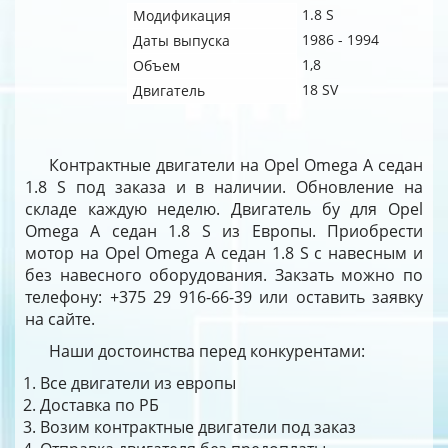
1.8 S
Модификация
1986 - 1994
Даты выпуска
1,8
Объем
18 SV
Двигатель
Контрактные двигатели на Opel Omega A седан
1.8 S под заказа и в наличии. Обновление на
складе каждую неделю. Двигатель бу для Opel
Omega A седан 1.8 S из Европы. Приобрести
мотор на Opel Omega A седан 1.8 S с навесным и
без навесного оборудования. Закзать можно по
телефону: +375 29 916-66-39 или оставить заявку
на сайте.
Наши достоинства перед конкурентами:
Все двигатели из европы
Доставка по РБ
Возим контрактные двигатели под заказ