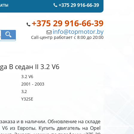
+375 29 916-66-39
АКТЫ
+375 29 916-66-39
info@topmotor.by
Call-центр работает с 8:00 до 20:00
a B седан II 3.2 V6
3.2 V6
2001 - 2003
3,2
Y32SE
 заказа и в наличии. Обновление на складе
 V6 из Европы. Купить двигатель на Opel