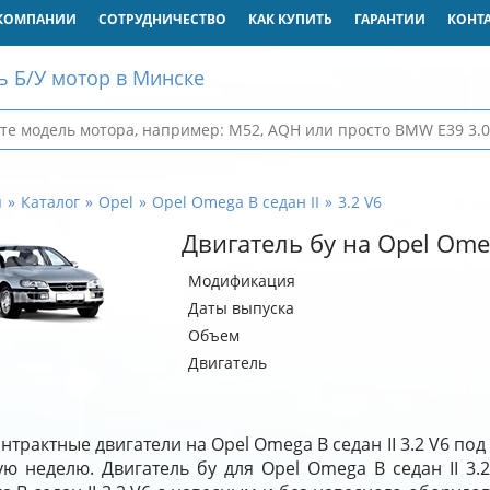
КОМПАНИИ
СОТРУДНИЧЕСТВО
КАК КУПИТЬ
ГАРАНТИИ
КОНТ
ь Б/У мотор в Минске
я
Каталог
Opel
Opel Omega B седан II
3.2 V6
Двигатель бу на Opel Omeg
Модификация
Даты выпуска
Объем
Двигатель
нтрактные двигатели на Opel Omega B седан II 3.2 V6 под
ю неделю. Двигатель бу для Opel Omega B седан II 3.2