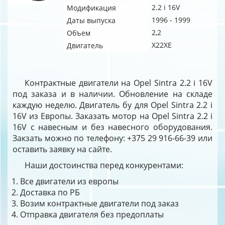
2.2 i 16V
Модификация
1996 - 1999
Даты выпуска
2,2
Объем
X22XE
Двигатель
Контрактные двигатели на Opel Sintra 2.2 i 16V
под заказа и в наличии. Обновление на складе
каждую неделю. Двигатель бу для Opel Sintra 2.2 i
16V из Европы. Заказать мотор на Opel Sintra 2.2 i
16V с навесным и без навесного оборудования.
Закзать можно по телефону: +375 29 916-66-39 или
оставить заявку на сайте.
Наши достоинства перед конкурентами:
Все двигатели из европы
Доставка по РБ
Возим контрактные двигатели под заказ
Отправка двигателя без предоплаты