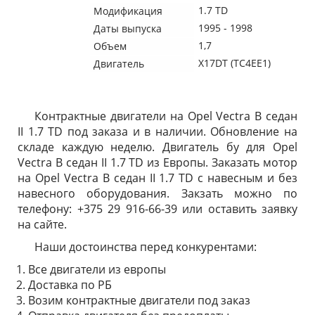
1.7 TD
Модификация
1995 - 1998
Даты выпуска
1,7
Объем
X17DT (TC4EE1)
Двигатель
Контрактные двигатели на Opel Vectra B седан
II 1.7 TD под заказа и в наличии. Обновление на
складе каждую неделю. Двигатель бу для Opel
Vectra B седан II 1.7 TD из Европы. Заказать мотор
на Opel Vectra B седан II 1.7 TD с навесным и без
навесного оборудования. Закзать можно по
телефону: +375 29 916-66-39 или оставить заявку
на сайте.
Наши достоинства перед конкурентами:
Все двигатели из европы
Доставка по РБ
Возим контрактные двигатели под заказ