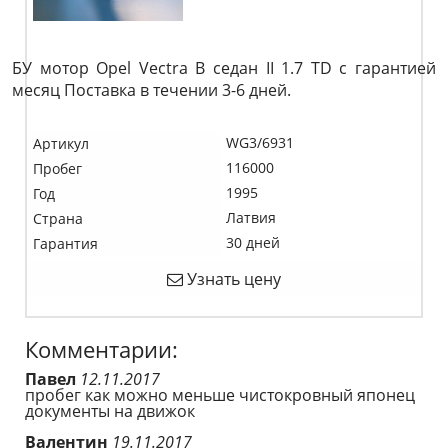
БУ мотор Opel Vectra B седан II 1.7 TD c гарантией
месяц Поставка в течении 3-6 дней.
WG3/6931
Артикул
116000
Пробег
1995
Год
Латвия
Страна
30 дней
Гарантия
Узнать цену
Комментарии:
Павел
12.11.2017
пробег как можно меньше чистокровный японец
документы на движок
Валентин
19.11.2017