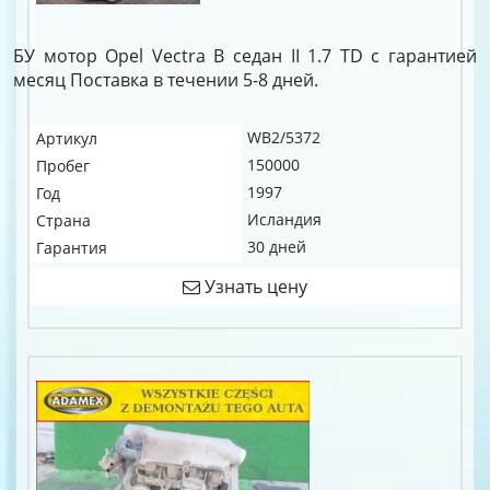
БУ мотор Opel Vectra B седан II 1.7 TD c гарантией
месяц Поставка в течении 5-8 дней.
WB2/5372
Артикул
150000
Пробег
1997
Год
Исландия
Страна
30 дней
Гарантия
Узнать цену