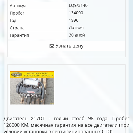
LQ9/3140
Артикул
134000
Пробег
1996
Год
Латвия
Страна
30 дней
Гарантия
Узнать цену
Двигатель X17DT - голый столб 98 года. Пробег
126000 KM. месячная гарантия на все двигатели (при
условии установки в сертифицированных СТО).