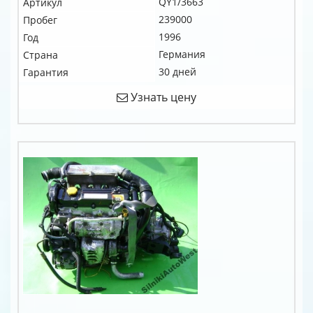
QY1/3663
Артикул
239000
Пробег
1996
Год
Германия
Страна
30 дней
Гарантия
Узнать цену