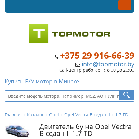
+375 29 916-66-39
info@topmotor.by
Call-центр работает с 8:00 до 20:00
Купить Б/У мотор в Минске
Главная
Каталог
Opel
Opel Vectra B седан II
1.7 TD
Двигатель бу на Opel Vectra
B седан II 1.7 TD