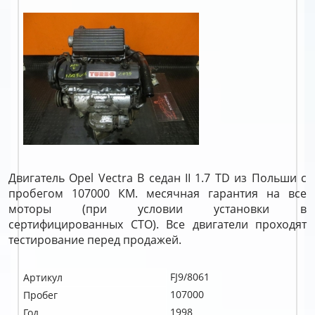
Двигатель Opel Vectra B седан II 1.7 TD из Польши с
пробегом 107000 КМ. месячная гарантия на все
моторы (при условии установки в
сертифицированных СТО). Все двигатели проходят
тестирование перед продажей.
FJ9/8061
Артикул
107000
Пробег
1998
Год