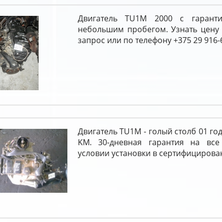
Двигатель TU1M 2000 с гарант
небольшим пробегом. Узнать цену
запрос или по телефону +375 29 916-
Двигатель TU1M - голый столб 01 го
KM. 30-дневная гарантия на все
условии установки в сертифицирова