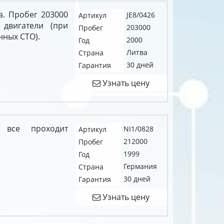
а. Пробег 203000
JE8/0426
Артикул
 двигатели (при
203000
Пробег
нных СТО).
2000
Год
Литва
Страна
30 дней
Гарантия
Узнать цену
 все проходит
NI1/0828
Артикул
212000
Пробег
1999
Год
Германия
Страна
30 дней
Гарантия
Узнать цену