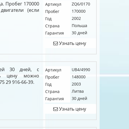
да. Пробег 170000
ZQ6/0170
Артикул
двигатели (если
170000
Пробег
2002
Год
Польша
Страна
30 дней
Гарантия
Узнать цену
ией 30 дней, с
UB4/4990
Артикул
ть цену можно
148000
Пробег
5 29 916-66-39.
2003
Год
Литва
Страна
30 дней
Гарантия
Узнать цену