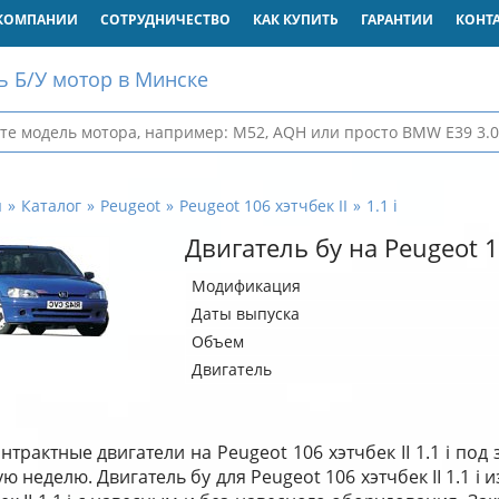
КОМПАНИИ
СОТРУДНИЧЕСТВО
КАК КУПИТЬ
ГАРАНТИИ
КОНТ
ь Б/У мотор в Минске
я
Каталог
Peugeot
Peugeot 106 хэтчбек II
1.1 i
Двигатель бу на Peugeot 10
Модификация
Даты выпуска
Объем
Двигатель
нтрактные двигатели на Peugeot 106 хэтчбек II 1.1 i под
ю неделю. Двигатель бу для Peugeot 106 хэтчбек II 1.1 i 