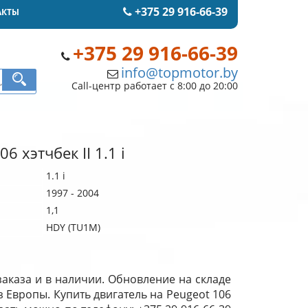
+375 29 916-66-39
АКТЫ
+375 29 916-66-39
info@topmotor.by
Call-центр работает с 8:00 до 20:00
6 хэтчбек II 1.1 i
1.1 i
1997 - 2004
1,1
HDY (TU1M)
 заказа и в наличии. Обновление на складе
из Европы. Купить двигатель на Peugeot 106