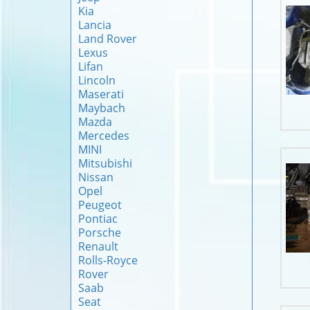
Kia
Lancia
Land Rover
Lexus
Lifan
Lincoln
Maserati
Maybach
Mazda
Mercedes
MINI
Mitsubishi
Nissan
Opel
Peugeot
Pontiac
Porsche
Renault
Rolls-Royce
Rover
Saab
Seat