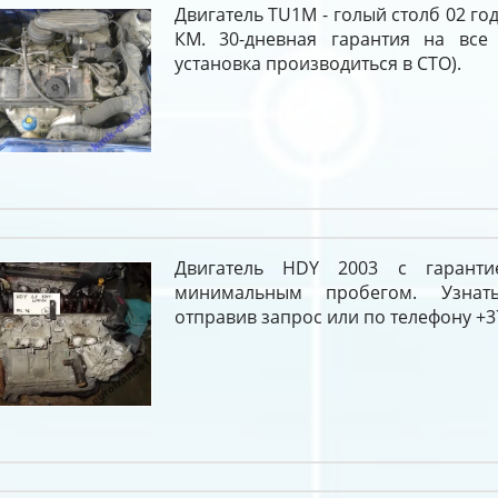
Двигатель TU1M - голый столб 02 го
КМ. 30-дневная гарантия на все 
установка производиться в СТО).
Двигатель HDY 2003 с гарант
минимальным пробегом. Узна
отправив запрос или по телефону +37