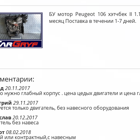
БУ мотор Peugeot 106 хэтчбек II 1.
месяц Поставка в течении 1-7 дней.
ментарии:
ид
20.11.2017
о нужно глабный корпус . цена цедых двигатели и цена 
трий
29.11.2017
ется только двигатель, без навесного оборудования
слав
20.12.2017
тель без навеса
рт
08.02.2018
й или контрактный,с навесным