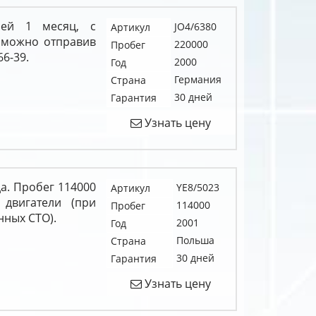
ией 1 месяц, с
JO4/6380
Артикул
 можно отправив
220000
Пробег
66-39.
2000
Год
Германия
Страна
30 дней
Гарантия
Узнать цену
да. Пробег 114000
YE8/5023
Артикул
 двигатели (при
114000
Пробег
нных СТО).
2001
Год
Польша
Страна
30 дней
Гарантия
Узнать цену