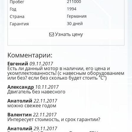
211000
Пробег
1994
Год
Германия
Страна
30 дней
Гарантия
Узнать цену
Комментарии:
Евгений
09.11.2017
Есть ли данный мотор в наличии, его цена и
укомплектованность! (с навесным оборудованием
или без? если без сколько будет стоить "С")
Александр
10.11.2017
Двигатель без навесного
Анатолий
22.11.2017
можно свежее годом
Валентин
22.11.2017
Интересует стоимость, и срок гарантии?
Анатолий
29.11.2017