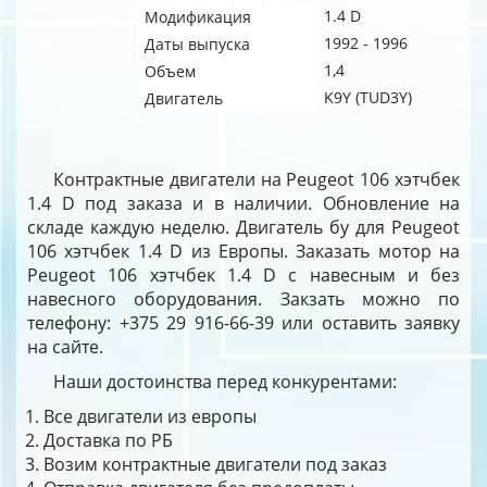
1.4 D
Модификация
1992 - 1996
Даты выпуска
1,4
Объем
K9Y (TUD3Y)
Двигатель
Контрактные двигатели на Peugeot 106 хэтчбек
1.4 D под заказа и в наличии. Обновление на
складе каждую неделю. Двигатель бу для Peugeot
106 хэтчбек 1.4 D из Европы. Заказать мотор на
Peugeot 106 хэтчбек 1.4 D с навесным и без
навесного оборудования. Закзать можно по
телефону: +375 29 916-66-39 или оставить заявку
на сайте.
Наши достоинства перед конкурентами:
Все двигатели из европы
Доставка по РБ
Возим контрактные двигатели под заказ