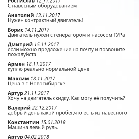
Ростислав
12.11.2017
С навесным оборудованием
Анатолий
13.11.2017
Нужен контрактный двигатель!
Борис
14.11.2017
Двигатель нужен с генератором и насосом ГУРа
Дмитрий
15.11.2017
если можно предложение на почту и позвоните
пожалуйста
Армен
18.11.2017
куплю реально нормальной цене
Максим
18.11.2017
Цена в г. Новосибирске
Артур
21.11.2017
Хочу на двигатель скидку. Как могу её получить?
Валерий
22.12.2017
добрый день!какой пробег,что есть из навесного
Константин
15.01.2018
Машина левый руль.
Артур
04.02.2018