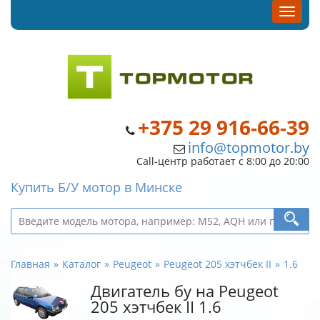
+375 29 916-66-39
info@topmotor.by
Call-центр работает с 8:00 до 20:00
Купить Б/У мотор в Минске
Главная
Каталог
Peugeot
Peugeot 205 хэтчбек II
1.6
Двигатель бу на Peugeot
205 хэтчбек II 1.6