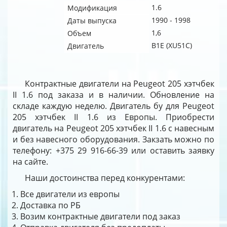
1.6
Модификация
1990 - 1998
Даты выпуска
1,6
Объем
B1E (XU51C)
Двигатель
Контрактные двигатели на Peugeot 205 хэтчбек
II 1.6 под заказа и в наличии. Обновление на
складе каждую неделю. Двигатель бу для Peugeot
205 хэтчбек II 1.6 из Европы. Приобрести
двигатель на Peugeot 205 хэтчбек II 1.6 с навесным
и без навесного оборудования. Закзать можно по
телефону: +375 29 916-66-39 или оставить заявку
на сайте.
Наши достоинства перед конкурентами:
Все двигатели из европы
Доставка по РБ
Возим контрактные двигатели под заказ