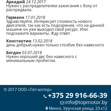
Аркадий
24.12.2017
Нужен с распределителем зажигания с боку от
распредвала.
Германн
17.01.2018
Здравствуйте. Интересует стоимость нового
двигателя, так как есть подозрение, что на данной
машине он уже выходил свой ресурс. Или
подскажите варианты. Жду ответ.
Константин
13.02.2018
день добрый.нужен только столбик без навесного
Богдан
03.07.2018
Нужен хороший двс без навесного с
минимальным пробегом.
© 2017 OOO «Топ мотор»
+375 29 916-66-39
info@topmotor.by
Минск, Уручская улица, 23 к12