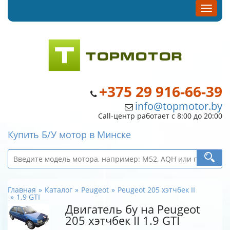
+375 29 916-66-39
info@topmotor.by
Call-центр работает с 8:00 до 20:00
Купить Б/У мотор в Минске
Главная
Каталог
Peugeot
Peugeot 205 хэтчбек II
1.9 GTI
Двигатель бу на Peugeot
205 хэтчбек II 1.9 GTI