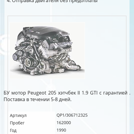
Отправка двигателя без предоплаты
БУ мотор Peugeot 205 хэтчбек II 1.9 GTI c гарантией .
Поставка в течении 5-8 дней.
QP1/306712325
Артикул
162000
Пробег
1990
Год