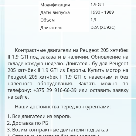
1.9 GTI
Модификация
1990 - 1989
Даты выпуска
1,9
Объем
D2A (XU92C)
Двигатель
Контрактные двигатели на Peugeot 205 хэтчбек
II 1.9 GTI под заказа и в наличии. Обновление на
складе каждую неделю. Двигатель бу для Peugeot
205 хэтчбек II 1.9 GTI из Европы. Купить мотор на
Peugeot 205 хэтчбек II 1.9 GTI с навесным и без
навесного оборудования. Закзать можно по
телефону: +375 29 916-66-39 или оставить заявку
на сайте.
Наши достоинства перед конкурентами:
Все двигатели из европы
Доставка по РБ
Возим контрактные двигатели под заказ