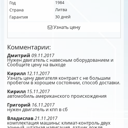
1984
Год
Литва
Страна
30 дней
Гарантия
Узнать цену
Комментарии:
Дмитрий
09.11.2017
Нужен двигатель с навесным оборудованием и
Сообщите цену на выходе
Кирилл
12.11.2017
Узнать цену двигателя контракт с не большим
пробегом в хорошем состоянии, способ доставки.
Кирилл
15.11.2017
автомобиль американского происхождения
Григорий
16.11.2017
нужен двигатель и кпп в сб
Владислав
21.11.2017
комплектация машины: климат-контроль двух
зонный, штатная навигация, датчик дождя