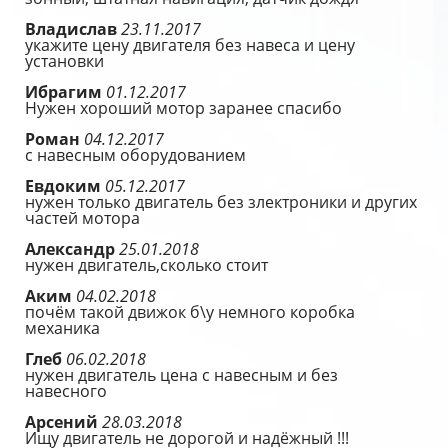
Владислав
23.11.2017
укажите цену двигателя без навеса и цену
установки
Ибрагим
01.12.2017
Нужен хороший мотор заранее спасибо
Роман
04.12.2017
с навесным оборудованием
Евдоким
05.12.2017
нужен только двигатель без злектроники и других
частей мотора
Александр
25.01.2018
нужен двигатель,сколько стоит
Аким
04.02.2018
почём такой движок б\у немного коробка
механика
Глеб
06.02.2018
нужен двигатель цена с навесным и без
навесного
Арсений
28.03.2018
Ищу двигатель не дорогой и надёжный !!!