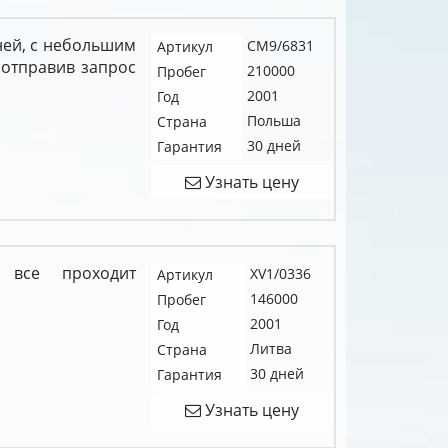
дней, с небольшим
CM9/6831
Артикул
 отправив запрос
210000
Пробег
2001
Год
Польша
Страна
30 дней
Гарантия
Узнать цену
 все проходит
XV1/0336
Артикул
146000
Пробег
2001
Год
Литва
Страна
30 дней
Гарантия
Узнать цену