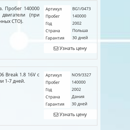
а. Пробег 140000
BG1/0473
Артикул
 двигатели (при
140000
Пробег
нных СТО).
2002
Год
Польша
Страна
30 дней
Гарантия
Узнать цену
6 Break 1.8 16V c
NO9/3327
Артикул
и 1-7 дней.
140000
Пробег
2002
Год
Дания
Страна
30 дней
Гарантия
Узнать цену