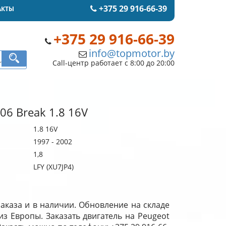
+375 29 916-66-39
АКТЫ
+375 29 916-66-39
info@topmotor.by
Call-центр работает с 8:00 до 20:00
06 Break 1.8 16V
1.8 16V
1997 - 2002
1,8
LFY (XU7JP4)
заказа и в наличии. Обновление на складе
из Европы. Заказать двигатель на Peugeot