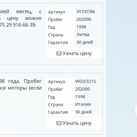
тией месяц, с
VY7/0786
Артикул
ть цену можно
202000
Пробег
5 29 916-66-39.
1998
Год
Литва
Страна
30 дней
Гарантия
Узнать цену
98 года. Пробег
WD3/3215
Артикул
все моторы (если
202000
Пробег
1998
Год
Италия
Страна
30 дней
Гарантия
Узнать цену