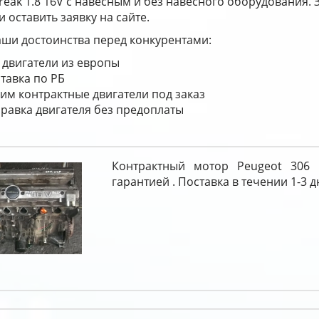
reak 1.8 16V с навесным и без навесного оборудования. 
и оставить заявку на сайте.
ши достоинства перед конкурентами:
 двигатели из европы
тавка по РБ
им контрактные двигатели под заказ
равка двигателя без предоплаты
Контрактный мотор Peugeot 306 
гарантией . Поставка в течении 1-3 д