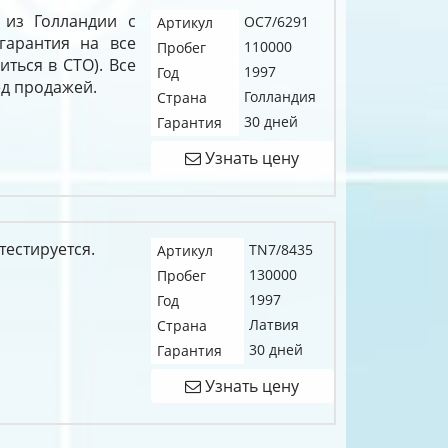
 из Голландии с
OC7/6291
Артикул
гарантия на все
110000
Пробег
иться в СТО). Все
1997
Год
д продажей.
Голландия
Страна
30 дней
Гарантия
Узнать цену
тестируется.
TN7/8435
Артикул
130000
Пробег
1997
Год
Латвия
Страна
30 дней
Гарантия
Узнать цену