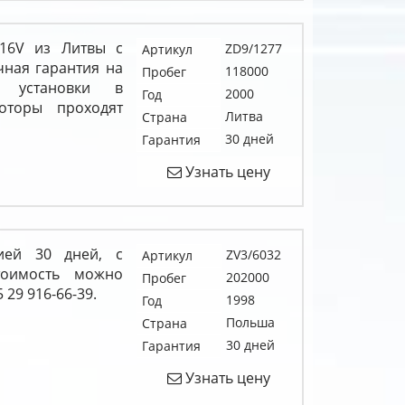
 16V из Литвы с
ZD9/1277
Артикул
чная гарантия на
118000
Пробег
и установки в
2000
Год
оторы проходят
Литва
Страна
30 дней
Гарантия
Узнать цену
ией 30 дней, с
ZV3/6032
Артикул
тоимость можно
202000
Пробег
 29 916-66-39.
1998
Год
Польша
Страна
30 дней
Гарантия
Узнать цену