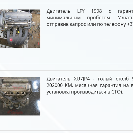
Двигатель LFY 1998 с гаран
минимальным пробегом. Узна
отправив запрос или по телефону +37
Двигатель XU7JP4 - голый столб 
202000 KM. месячная гарантия на 
установка производиться в СТО).