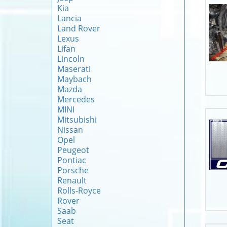
Kia
Lancia
Land Rover
Lexus
Lifan
Lincoln
Maserati
Maybach
Mazda
Mercedes
MINI
Mitsubishi
Nissan
Opel
Peugeot
Pontiac
Porsche
Renault
Rolls-Royce
Rover
Saab
Seat