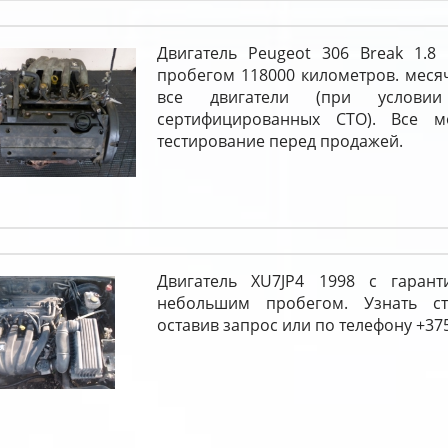
Двигатель Peugeot 306 Break 1.8
пробегом 118000 километров. меся
все двигатели (при услови
сертифицированных СТО). Все м
тестирование перед продажей.
Двигатель XU7JP4 1998 с гарант
небольшим пробегом. Узнать с
оставив запрос или по телефону +375