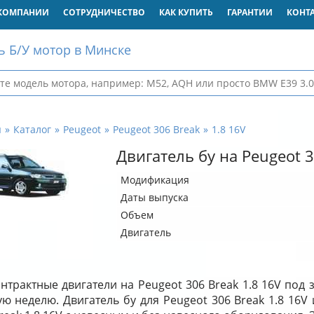
КОМПАНИИ
СОТРУДНИЧЕСТВО
КАК КУПИТЬ
ГАРАНТИИ
КОНТ
ь Б/У мотор в Минске
я
Каталог
Peugeot
Peugeot 306 Break
1.8 16V
Двигатель бу на Peugeot 3
Модификация
Даты выпуска
Объем
Двигатель
нтрактные двигатели на Peugeot 306 Break 1.8 16V под 
ю неделю. Двигатель бу для Peugeot 306 Break 1.8 16V 