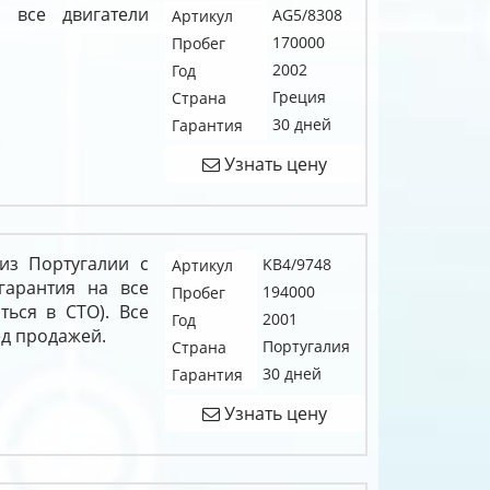
 все двигатели
AG5/8308
Артикул
170000
Пробег
2002
Год
Греция
Страна
30 дней
Гарантия
Узнать цену
из Португалии с
KB4/9748
Артикул
гарантия на все
194000
Пробег
ться в СТО). Все
2001
Год
д продажей.
Португалия
Страна
30 дней
Гарантия
Узнать цену