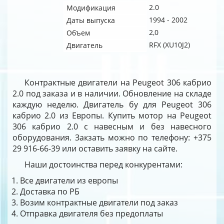
2.0
Модификация
1994 - 2002
Даты выпуска
2,0
Объем
RFX (XU10J2)
Двигатель
Контрактные двигатели на Peugeot 306 кабрио
2.0 под заказа и в наличии. Обновление на складе
каждую неделю. Двигатель бу для Peugeot 306
кабрио 2.0 из Европы. Купить мотор на Peugeot
306 кабрио 2.0 с навесным и без навесного
оборудования. Закзать можно по телефону: +375
29 916-66-39 или оставить заявку на сайте.
Наши достоинства перед конкурентами:
Все двигатели из европы
Доставка по РБ
Возим контрактные двигатели под заказ
Отправка двигателя без предоплаты