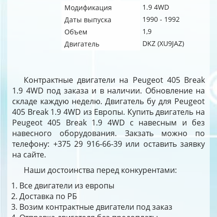
1.9 4WD
Модификация
1990 - 1992
Даты выпуска
1,9
Объем
DKZ (XU9JAZ)
Двигатель
Контрактные двигатели на Peugeot 405 Break
1.9 4WD под заказа и в наличии. Обновление на
складе каждую неделю. Двигатель бу для Peugeot
405 Break 1.9 4WD из Европы. Купить двигатель на
Peugeot 405 Break 1.9 4WD с навесным и без
навесного оборудования. Закзать можно по
телефону: +375 29 916-66-39 или оставить заявку
на сайте.
Наши достоинства перед конкурентами:
Все двигатели из европы
Доставка по РБ
Возим контрактные двигатели под заказ