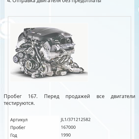
Отправка двигателя без предоплаты
Пробег 167. Перед продажей все двигатели
тестируются.
JL1/371212582
Артикул
167000
Пробег
1990
Год