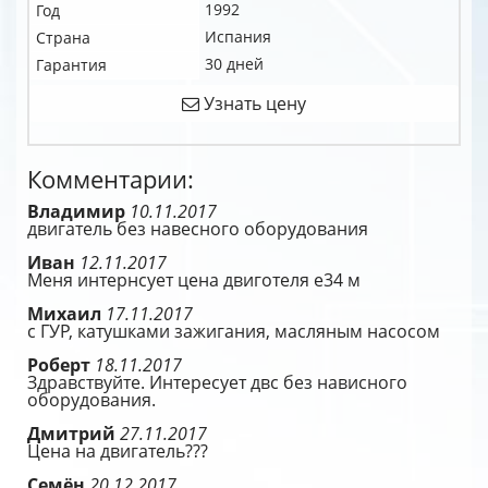
1992
Год
Испания
Страна
30 дней
Гарантия
Узнать цену
Комментарии:
Владимир
10.11.2017
двигатель без навесного оборудования
Иван
12.11.2017
Меня интернсует цена двиготеля е34 м
Михаил
17.11.2017
с ГУР, катушками зажигания, масляным насосом
Роберт
18.11.2017
Здравствуйте. Интересует двс без нависного
оборудования.
Дмитрий
27.11.2017
Цена на двигатель???
Семён
20.12.2017