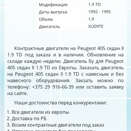
1.9 TD
Модификация
1992 - 1995
Даты выпуска
1,9
Объем
XUD9TE
Двигатель
Контрактные двигатели на Peugeot 405 седан II
1.9 TD под заказа и в наличии. Обновление на
складе каждую неделю. Двигатель бу для Peugeot
405 седан II 1.9 TD из Европы. Заказать двигатель
на Peugeot 405 седан II 1.9 TD с навесным и без
навесного оборудования. Закзать можно по
телефону: +375 29 916-66-39 или оставить заявку
на сайте.
Наши достоинства перед конкурентами:
Все двигатели из европы
Доставка по РБ
Возим контрактные двигатели под заказ