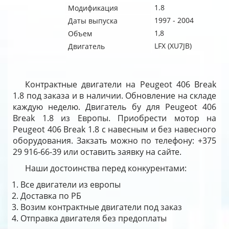
1.8
Модификация
1997 - 2004
Даты выпуска
1,8
Объем
LFX (XU7JB)
Двигатель
Контрактные двигатели на Peugeot 406 Break
1.8 под заказа и в наличии. Обновление на складе
каждую неделю. Двигатель бу для Peugeot 406
Break 1.8 из Европы. Приобрести мотор на
Peugeot 406 Break 1.8 с навесным и без навесного
оборудования. Закзать можно по телефону: +375
29 916-66-39 или оставить заявку на сайте.
Наши достоинства перед конкурентами:
Все двигатели из европы
Доставка по РБ
Возим контрактные двигатели под заказ
Отправка двигателя без предоплаты