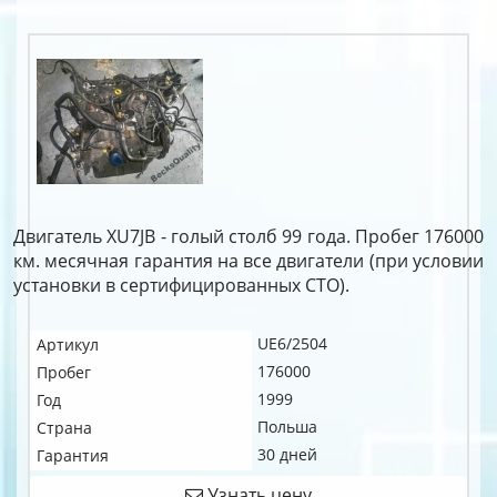
Двигатель XU7JB - голый столб 99 года. Пробег 176000
км. месячная гарантия на все двигатели (при условии
установки в сертифицированных СТО).
UE6/2504
Артикул
176000
Пробег
1999
Год
Польша
Страна
30 дней
Гарантия
Узнать цену