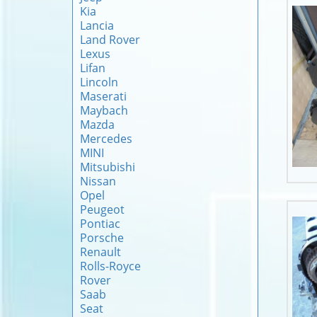
Kia
Lancia
Land Rover
Lexus
Lifan
Lincoln
Maserati
Maybach
Mazda
Mercedes
MINI
Mitsubishi
Nissan
Opel
Peugeot
Pontiac
Porsche
Renault
Rolls-Royce
Rover
Saab
Seat