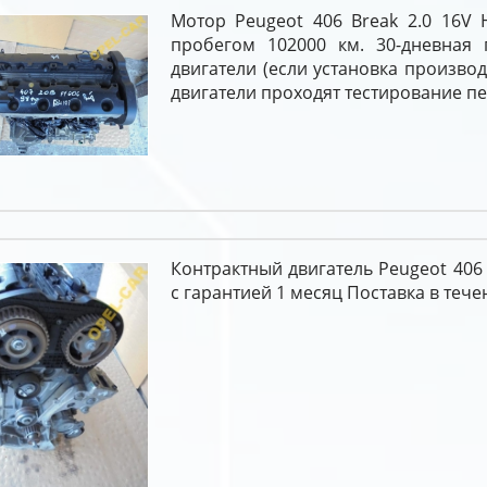
Мотор Peugeot 406 Break 2.0 16V 
пробегом 102000 км. 30-дневная 
двигатели (если установка производ
двигатели проходят тестирование п
Контрактный двигатель Peugeot 406 
c гарантией 1 месяц Поставка в тече