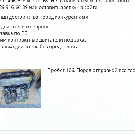
ot 406 Break 2.0 16V HPi с навесным и без навесного 
29 916-66-39 или оставить заявку на сайте.
ши достоинства перед конкурентами:
 двигатели из европы
тавка по РБ
им контрактные двигатели под заказ
равка двигателя без предоплаты
Пробег 106. Перед отправкой все тес