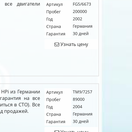
 все двигатели
FG5/6673
Артикул
200000
Пробег
2002
Год
Германия
Страна
30 дней
Гарантия
Узнать цену
V HPi из Германии
TM9/7257
Артикул
гарантия на все
89000
Пробег
иться в СТО). Все
2004
Год
д продажей.
Германия
Страна
30 дней
Гарантия
Узнать цену