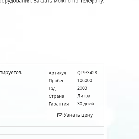
оборудования. Закзать можно по телефону:
тируется.
QT9/3428
Артикул
106000
Пробег
2003
Год
Литва
Страна
30 дней
Гарантия
Узнать цену