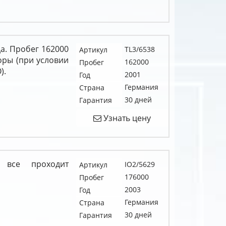
да. Пробег 162000
TL3/6538
Артикул
оры (при условии
162000
Пробег
).
2001
Год
Германия
Страна
30 дней
Гарантия
Узнать цену
 все проходит
IO2/5629
Артикул
176000
Пробег
2003
Год
Германия
Страна
30 дней
Гарантия