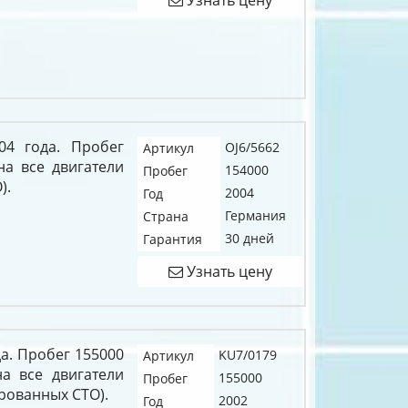
04 года. Пробег
OJ6/5662
Артикул
на все двигатели
154000
Пробег
).
2004
Год
Германия
Страна
30 дней
Гарантия
Узнать цену
да. Пробег 155000
KU7/0179
Артикул
на все двигатели
155000
Пробег
рованных СТО).
2002
Год