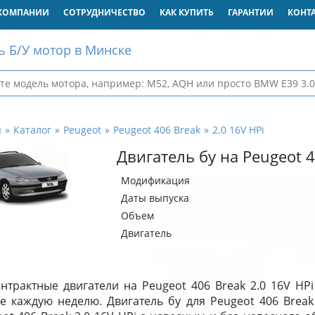
КОМПАНИИ
СОТРУДНИЧЕСТВО
КАК КУПИТЬ
ГАРАНТИИ
КОНТ
ь Б/У мотор в Минске
я
Каталог
Peugeot
Peugeot 406 Break
2.0 16V HPi
Двигатель бу на Peugeot 4
Модификация
Даты выпуска
Объем
Двигатель
нтрактные двигатели на Peugeot 406 Break 2.0 16V HP
де каждую неделю. Двигатель бу для Peugeot 406 Break