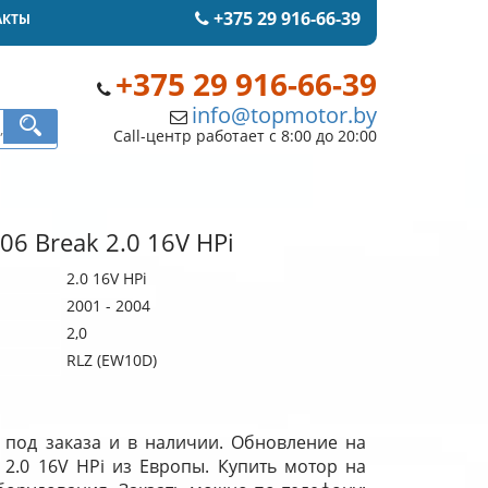
+375 29 916-66-39
АКТЫ
+375 29 916-66-39
info@topmotor.by
Call-центр работает с 8:00 до 20:00
06 Break 2.0 16V HPi
2.0 16V HPi
2001 - 2004
2,0
RLZ (EW10D)
i под заказа и в наличии. Обновление на
 2.0 16V HPi из Европы. Купить мотор на