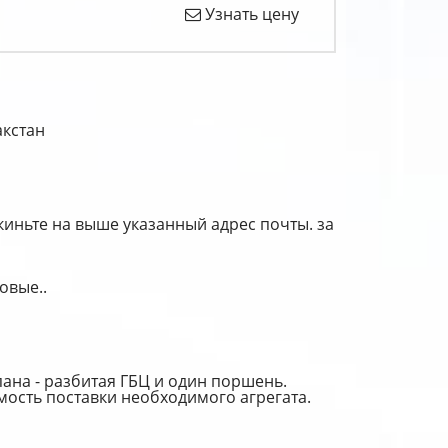
Узнать цену
акстан
иньте на выше указанный адрес почты. за
овые..
пана - разбитая ГБЦ и один поршень.
мость поставки необходимого агрегата.