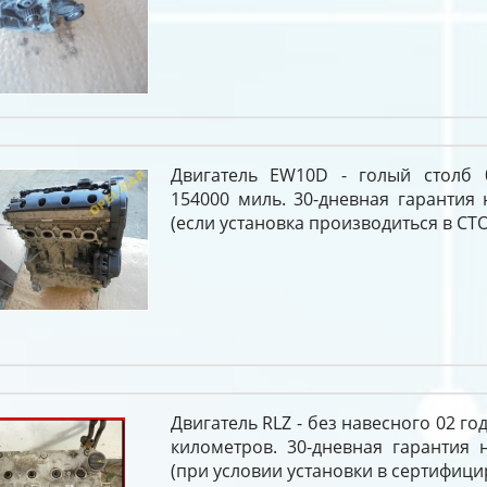
Двигатель EW10D - голый столб 
154000 миль. 30-дневная гарантия 
(если установка производиться в СТО
Двигатель RLZ - без навесного 02 го
километров. 30-дневная гарантия 
(при условии установки в сертифици