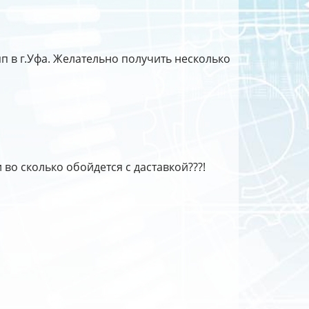
 в г.Уфа. Желательно получить несколько
 во сколько обойдется с даставкой???!