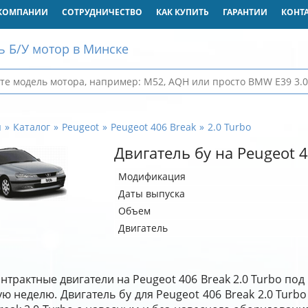
КОМПАНИИ
СОТРУДНИЧЕСТВО
КАК КУПИТЬ
ГАРАНТИИ
КОНТ
ь Б/У мотор в Минске
я
Каталог
Peugeot
Peugeot 406 Break
2.0 Turbo
Двигатель бу на Peugeot 4
Модификация
Даты выпуска
Объем
Двигатель
нтрактные двигатели на Peugeot 406 Break 2.0 Turbo под
ю неделю. Двигатель бу для Peugeot 406 Break 2.0 Turb