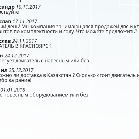
сандр
10.11.2017
ствуйте
слав
17.11.2017
й день! Мы компания занимающаяся продажей двс и кпп
нтов по комплектности и году. Что можете предложить?
слав
24.11.2017
АТЕЛЬ В КРАСНОЯРСК
ён
24.12.2017
есует двигатель с навесным или без
иил
25.12.2017
жно ли доставка в Казахстан!? Сколько стоит двигатель и
бо за рание!
р
01.01.2018
 с новесным оборудованием или без