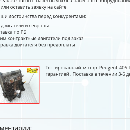
reak 2.0 Turbo с навесным и без навесного оборудования
 или оставить заявку на сайте.
ши достоинства перед конкурентами:
 двигатели из европы
тавка по РБ
им контрактные двигатели под заказ
равка двигателя без предоплаты
Тестированный мотор Peugeot 406 B
гарантией . Поставка в течении 3-6 д
ментарии: