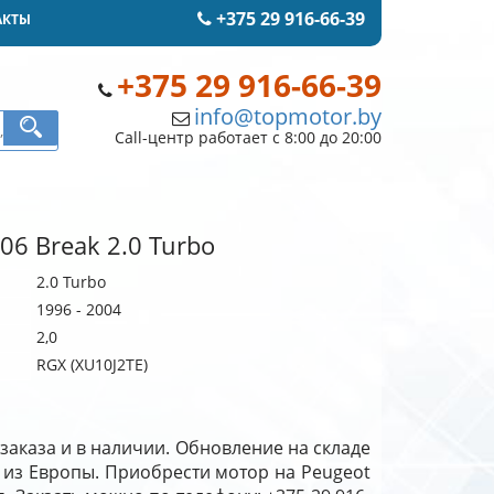
+375 29 916-66-39
АКТЫ
+375 29 916-66-39
info@topmotor.by
Call-центр работает с 8:00 до 20:00
06 Break 2.0 Turbo
2.0 Turbo
1996 - 2004
2,0
RGX (XU10J2TE)
 заказа и в наличии. Обновление на складе
o из Европы. Приобрести мотор на Peugeot