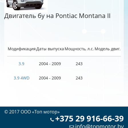
Двигатель бу на Pontiac Montana II
Модификация
Даты выпуска
Мощность, л.с.
Модель двиг.
3.9
2004 - 2009
243
3.9 4WD
2004 - 2009
243
© 2017 OOO «Топ мотор»
+375 29 916-66-39
info@topmotor.by