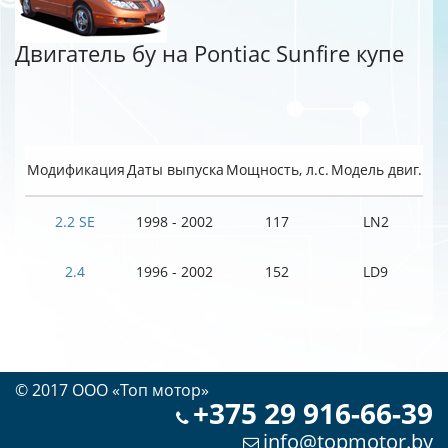
Двигатель бу на Pontiac Sunfire купе
Модификация
Даты выпуска
Мощность, л.с.
Модель двиг.
2.2 SE
1998 - 2002
117
LN2
2.4
1996 - 2002
152
LD9
© 2017 OOO «Топ мотор»
+375 29 916-66-39
info@topmotor.by