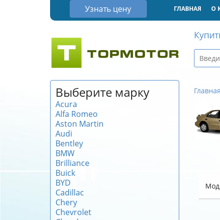
Узнать цену
ГЛАВНАЯ
О 
Купит
Выберите марку
Главна
Acura
Alfa Romeo
Aston Martin
Audi
Bentley
BMW
Brilliance
Buick
BYD
Мод
Cadillac
Chery
Chevrolet