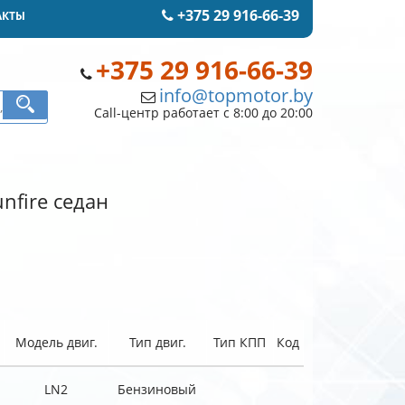
+375 29 916-66-39
АКТЫ
+375 29 916-66-39
info@topmotor.by
Call-центр работает с 8:00 до 20:00
unfire седан
Модель двиг.
Тип двиг.
Тип КПП
Код
LN2
Бензиновый