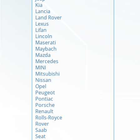
Kia
Lancia
Land Rover
Lexus
Lifan
Lincoln
Maserati
Maybach
Mazda
Mercedes
MINI
Mitsubishi
Nissan
Opel
Peugeot
Pontiac
Porsche
Renault
Rolls-Royce
Rover
Saab
Seat