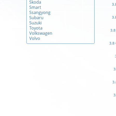
Skoda
3.
Smart
Ssangyong
Subaru
3.
Suzuki
Toyota
3.8
Volkswagen
Volvo
3.8
3
3.
3