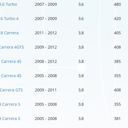
3.6 Turbo
2007 - 2009
3,6
480
.6 Turbo 4
2007 - 2009
3,6
420
.8 Carrera
2011 - 2012
3,8
405
Carrera 4GTS
2009 - 2012
3,8
408
8 Carrera 4S
2008 - 2012
3,8
385
8 Carrera 4S
2005 - 2008
3,8
355
 Carrera GTS
2009 - 2011
3,8
408
8 Carrera S
2005 - 2008
3,8
355
8 Carrera S
2005 - 2008
3,8
381