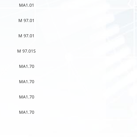
MA1.01
M 97.01
M 97.01
M 97.01S
MA1.70
MA1.70
MA1.70
MA1.70