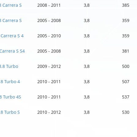
8 Carrera S
2008 - 2011
3,8
385
8 Carrera S
2005 - 2008
3,8
359
 Carrera S 4
2005 - 2010
3,8
359
 Carrera S S4
2005 - 2008
3,8
381
3.8 Turbo
2009 - 2012
3,8
500
.8 Turbo 4
2010 - 2011
3,8
507
8 Turbo 4S
2010 - 2011
3,8
537
.8 Turbo S
2010 - 2012
3,8
530