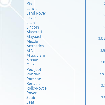
Kia
Lancia
Land Rover
3
Lexus
Lifan
Lincoln
3
Maserati
Maybach
3.8 
Mazda
Mercedes
MINI
3.
Mitsubishi
Nissan
3.
Opel
Peugeot
Pontiac
3.8
Porsche
Renault
3.
Rolls-Royce
Rover
Saab
3.
Seat