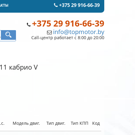
+375 29 916-66-39
АКТЫ
+375 29 916-66-39
info@topmotor.by
Call-центр работает с 8:00 до 20:00
911 кабрио V
.с.
Модель двиг.
Тип двиг.
Тип КПП
Код