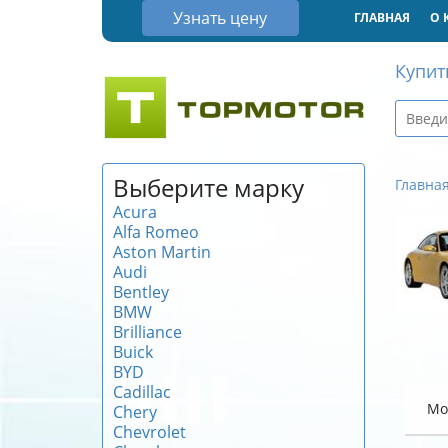
Узнать цену
ГЛАВНАЯ
О 
Купит
Выберите марку
Главна
Acura
Alfa Romeo
Aston Martin
Audi
Bentley
BMW
Brilliance
Buick
BYD
Cadillac
Мо
Chery
Chevrolet