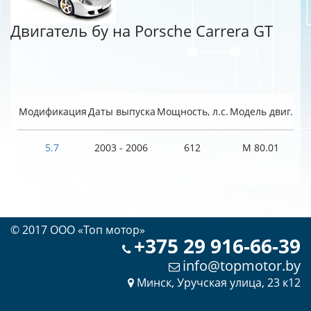
Двигатель бу на Porsche Carrera GT
Модификация
Даты выпуска
Мощность, л.с.
Модель двиг.
5.7
2003 - 2006
612
M 80.01
© 2017 OOO «Топ мотор»
+375 29 916-66-39
info@topmotor.by
Минск, Уручская улица, 23 к12