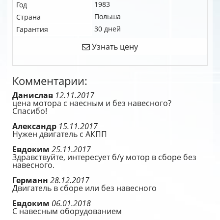
1983
Год
Польша
Страна
30 дней
Гарантия
Узнать цену
Комментарии:
Данислав
12.11.2017
цена мотора с наесным и без навесного?
Спасибо!
Александр
15.11.2017
Нужен двигатель с АКПП
Евдоким
25.11.2017
Здравствуйте, интересует б/у мотор в сборе без
навесного.
Германн
28.12.2017
Двигатель в сборе или без навесного
Евдоким
06.01.2018
С навесным оборудованием