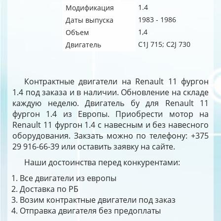
1.4
Модификация
1983 - 1986
Даты выпуска
1,4
Объем
C1J 715; C2J 730
Двигатель
Контрактные двигатели на Renault 11 фургон
1.4 под заказа и в наличии. Обновление на складе
каждую неделю. Двигатель бу для Renault 11
фургон 1.4 из Европы. Приобрести мотор на
Renault 11 фургон 1.4 с навесным и без навесного
оборудования. Закзать можно по телефону: +375
29 916-66-39 или оставить заявку на сайте.
Наши достоинства перед конкурентами:
Все двигатели из европы
Доставка по РБ
Возим контрактные двигатели под заказ
Отправка двигателя без предоплаты