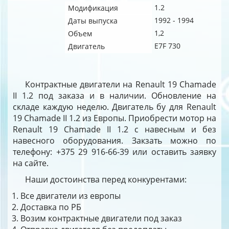
1.2
Модификация
1992 - 1994
Даты выпуска
1,2
Объем
E7F 730
Двигатель
Контрактные двигатели на Renault 19 Chamade
II 1.2 под заказа и в наличии. Обновление на
складе каждую неделю. Двигатель бу для Renault
19 Chamade II 1.2 из Европы. Приобрести мотор на
Renault 19 Chamade II 1.2 с навесным и без
навесного оборудования. Закзать можно по
телефону: +375 29 916-66-39 или оставить заявку
на сайте.
Наши достоинства перед конкурентами:
Все двигатели из европы
Доставка по РБ
Возим контрактные двигатели под заказ