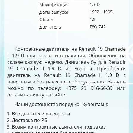
1.9 D
Модификация
1992 - 1995
Даты выпуска
1,9
Объем
F8Q 742
Двигатель
Контрактные двигатели на Renault 19 Chamade
II 1.9 D под заказа и в наличии. Обновление на
складе каждую неделю. Двигатель бу для Renault
19 Chamade II 1.9 D из Европы. Приобрести
двигатель на Renault 19 Chamade II 1.9 D с
навесным и без навесного оборудования. Закзать
можно по телефону: +375 29 916-66-39 или
оставить заявку на сайте.
Наши достоинства перед конкурентами:
Все двигатели из европы
Доставка по РБ
Возим контрактные двигатели под заказ