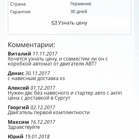
Германия
Страна
30 дней
Гарантия
Узнать цену
Комментарии:
Виталий
11.11.2017
Хочется узнать цену, и совместим ли он с
коробкой автомат от двигателя АВТ?
Денис
30.11.2017
с навесным доставка кз
Алексей
01.12.2017
Нужен двс без навесного и стартер авто с акпп
цена с доставкой в Сургут
Георгий
02.12.2017
Двигатель первой комплектности
Максим
16.12.2017
Здравствуйте
Юрий
19.01.2018