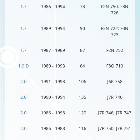
1.7
1986 - 1994
73
F2N 750; F3N
726
1.7
1989 - 1994
90
F3N 722; F3N
723
1.7
1987 - 1989
87
F2N 752
1.9 D
1989 - 1993
64
F8Q 710
2.0
1991 - 1993
106
J6R 758
2.0
1990 - 1994
135
J7R 740
2.0
1986 - 1993
120
J7R 746; J7R 747
2.0
1986 - 1988
116
J7R 750; J7R 751