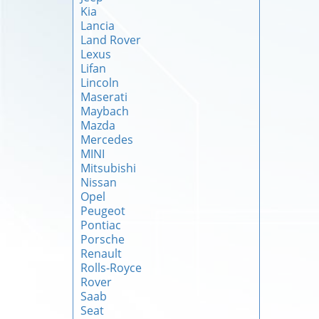
Kia
Lancia
Land Rover
Lexus
Lifan
Lincoln
Maserati
Maybach
Mazda
Mercedes
MINI
Mitsubishi
Nissan
Opel
Peugeot
Pontiac
Porsche
Renault
Rolls-Royce
Rover
Saab
Seat