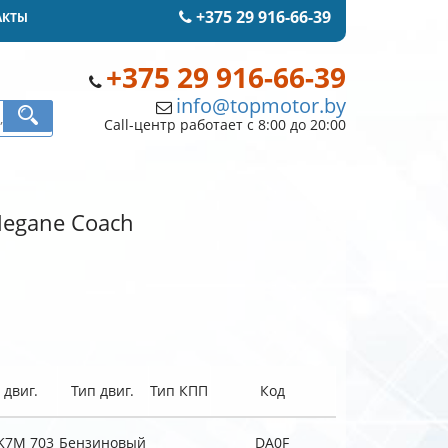
+375 29 916-66-39
АКТЫ
+375 29 916-66-39
info@topmotor.by
Call-центр работает с 8:00 до 20:00
Megane Coach
двиг.
Тип двиг.
Тип КПП
Код
K7M 703
Бензиновый
DA0F