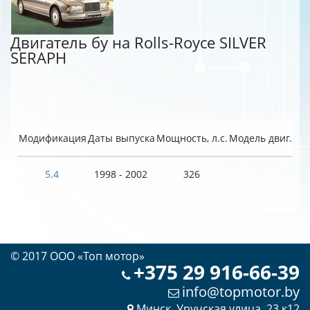
Двигатель бу на Rolls-Royce SILVER
SERAPH
Модификация
Даты выпуска
Мощность, л.с.
Модель двиг.
5.4
1998 - 2002
326
© 2017 OOO «Топ мотор»
+375 29 916-66-39
info@topmotor.by
Минск, Уручская улица, 23 к12