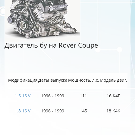
Двигатель бу на Rover Coupe
Модификация
Даты выпуска
Мощность, л.с.
Модель двиг.
1.6 16 V
1996 - 1999
111
16 K4F
1.8 16 V
1996 - 1999
145
18 K4K